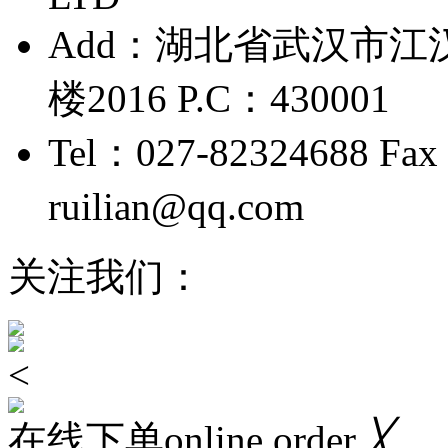
Add：湖北省武汉市江
楼2016 P.C：430001
Tel：027-82324688 Fax
ruilian@qq.com
鄂ICP备
关注我们：
<
在线下单online order
╳