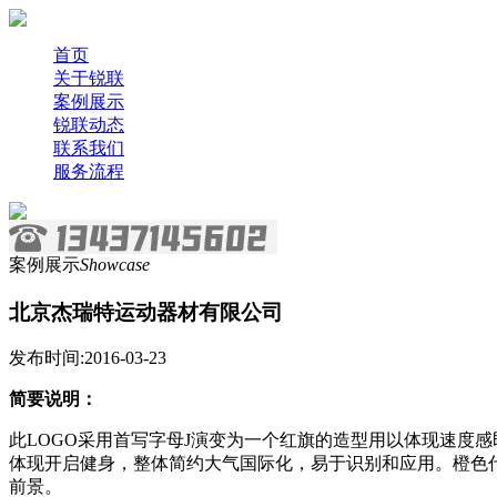
首页
关于锐联
案例展示
锐联动态
联系我们
服务流程
案例展示
Showcase
北京杰瑞特运动器材有限公司
发布时间:2016-03-23
简要说明
：
此LOGO采用首写字母J演变为一个红旗的造型用以体现速度感
体现开启健身，整体简约大气国际化，易于识别和应用。
橙色
前景。