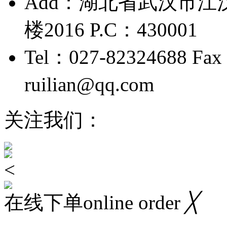
Add：湖北省武汉市江
楼2016 P.C：430001
Tel：027-82324688 Fax
ruilian@qq.com
鄂ICP备
关注我们：
<
在线下单online order
╳