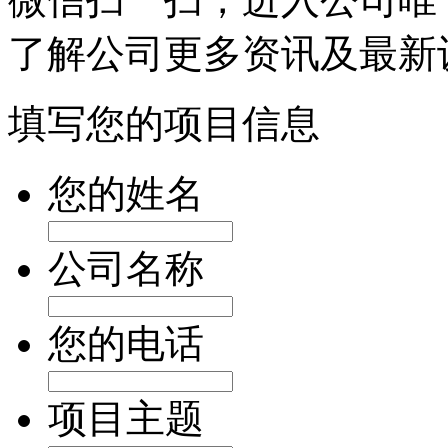
了解公司更多资讯及最新
填写您的项目信息
您的姓名
公司名称
您的电话
项目主题