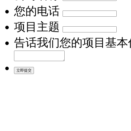
您的电话
项目主题
告话我们您的项目基本